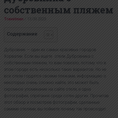
собственным пляжем
Travelman
/
13.09.2023
Содержание
Дубровник — один из самых красивых городов
Хорватии. Если вы ищете отели Дубровника с
собственным пляжем, то вам повезло, потому что в
этом городе есть несколько таких вариантов. Но не
все отели гордятся своими пляжами, информацию о
некоторых очень сложно найти, это может быть
скромное упоминание на сайте отеля, и одна
фотография, спрятання среди сотен других. Прочитав
этот обзор и посмотрев фотографии, сделанные
самими отелями, вы поймете почему так происходит.