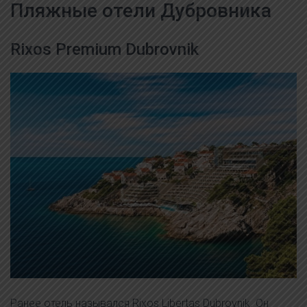
Пляжные отели Дубровника
Rixos Premium Dubrovnik
Ранее отель назывался Rixos Libertas Dubrovnik. Он