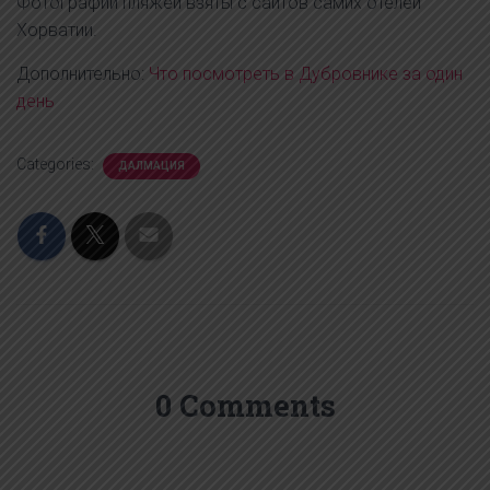
Фотографии пляжей взяты с сайтов самих отелей
Хорватии.
Дополнительно:
Что посмотреть в Дубровнике за один
день
Categories:
ДАЛМАЦИЯ
0 Comments