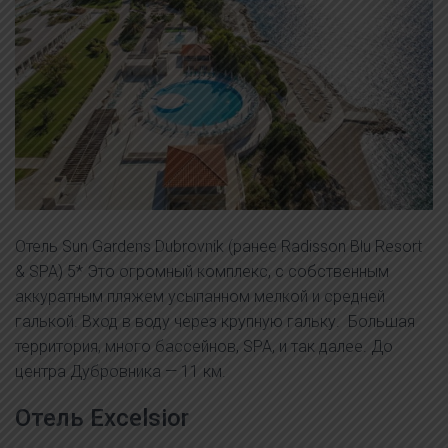
Отель Sun Gardens Dubrovnik (ранее Radisson Blu Resort
& SPA) 5* Это огромный комплекс, с собственным
аккуратным пляжем усыпанном мелкой и средней
галькой. Вход в воду через крупную гальку. Большая
территория, много бассейнов, SPA, и так далее. До
центра Дубровника — 11 км.
Отель Excelsior