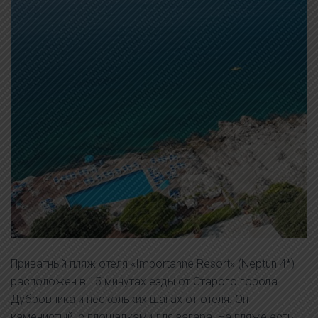
Приватный пляж отеля «Importanne Resort» (Neptun 4*) —
расположен в 15 минутах езды от Старого города
Дубровника и нескольких шагах от отеля. Он
каменистый, с площадками для загара. На пляже есть