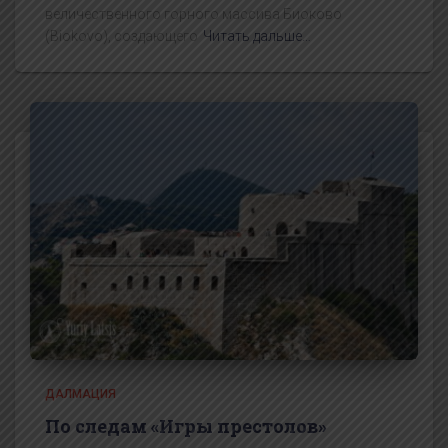
величественного горного массива Биоково
(Biokovo), создающего
Читать дальше…
ДАЛМАЦИЯ
По следам «Игры престолов»