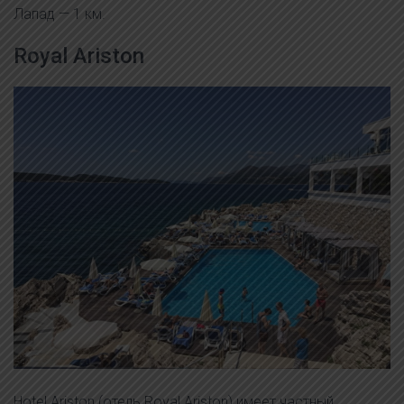
Лапад — 1 км.
Royal Ariston
Hotel Ariston (отель Royal Ariston) имеет частный