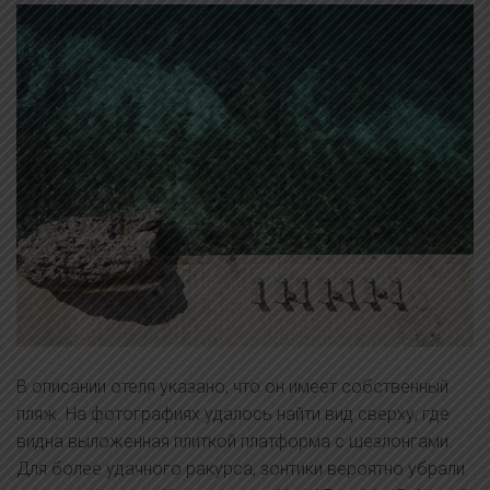
В описании отеля указано, что он имеет собственный
пляж. На фотографиях удалось найти вид сверху, где
видна выложенная плиткой платформа с шезлонгами.
Для более удачного ракурса, зонтики вероятно убрали