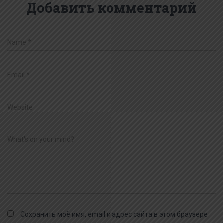
Добавить комментарий
Name
*
Email
*
Website
What's on your mind?
Сохранить моё имя, email и адрес сайта в этом браузере