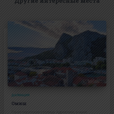
Другие интересные места
ДАЛМАЦИЯ
Омиш
Ранее пиратская столица Адриатики, а ныне