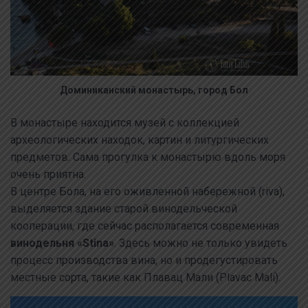
Доминиканский монастырь, город Бол
В монастыре находится музей с коллекцией
археологических находок, картин и литургических
предметов. Сама прогулка к монастырю вдоль моря
очень приятна.
В центре Бола, на его оживленной набережной (riva),
выделяется здание старой винодельческой
кооперации, где сейчас располагается современная
винодельня «Stina»
. Здесь можно не только увидеть
процесс производства вина, но и продегустировать
местные сорта, такие как Плавац Мали (Plavac Mali).