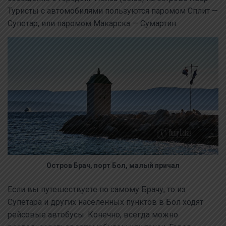
Туристы с автомобилями пользуются паромом Сплит —
Супетар, или паромом Макарска — Сумартин.
Остров Брач, порт Бол, малый причал
Если вы путешествуете по самому Брачу, то из
Супетара и других населенных пунктов в Бол ходят
рейсовые автобусы. Конечно, всегда можно