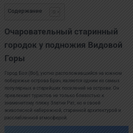
Содержание
Очаровательный старинный
городок у подножия Видовой
Горы
Город Бол (Bol), уютно расположившийся на южном
побережье острова Брач, является одним из самых
популярных и старейших поселений на острове. Он
привлекает туристов не только близостью к
знаменитому пляжу Златни Рат, но и своей
живописной набережной, старинной архитектурой и
расслабленной атмосферой.