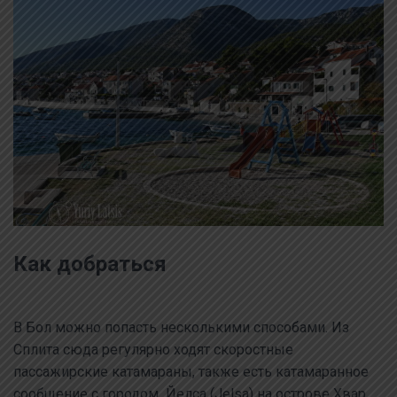
Как добраться
В Бол можно попасть несколькими способами. Из
Сплита сюда регулярно ходят скоростные
пассажирские катамараны, также есть катамаранное
сообщение с городом Йелса (Jelsa) на острове Хвар.