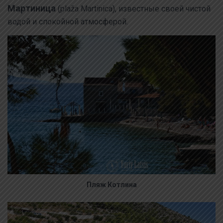
Мартиница
(plaža Martinica), известные своей чистой
водой и спокойной атмосферой.
Пляж Котлина