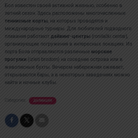
Бол известен своей активной жизнью, особенно в
летний сезон. Здесь расположены многочисленные
теннисные корты
, на которых проводятся и
международные турниры. Для любителей подводного
плавания работают
дайвинг-центры
(ronilački centar),
организующие погружения в интересных локациях. Из
порта Бола отправляются различные
морские
прогулки
(izleti brodom) на соседние острова или в
живописные бухты. Вечером набережная оживает,
открываются бары, а в некоторых заведениях можно
найти и ночные клубы.
Categories:
ДАЛМАЦИЯ