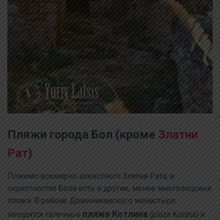
Пляжи города Бол (кроме
Златни
Рат
)
Помимо всемирно известного Златни Рата, в
окрестностях Бола есть и другие, менее многолюдные
пляжи. В районе Доминиканского монастыря
пляжи Котлина
находятся галечные
(plaža Kotlina) и