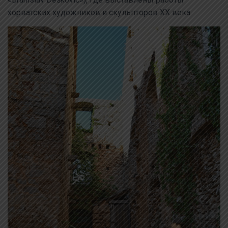
хорватских художников и скульпторов XX века.