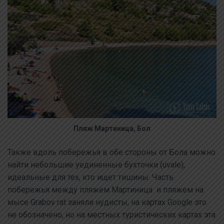
Пляж Мартиница, Бол
Также вдоль побережья в обе стороны от Бола можно
найти небольшие уединенные бухточки (uvale),
идеальные для тех, кто ищет тишины. Часть
побережья между пляжем Мартиница и пляжем на
мысе Grabov rat заняли нудисты, на картах Google это
не обозначено, но на местных туристических картах эта