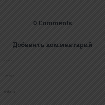
0 Comments
Добавить комментарий
Name
*
Email
*
Website