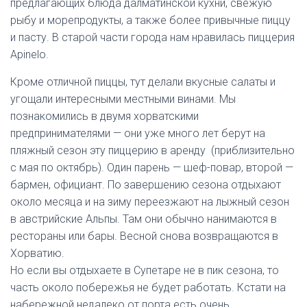
предлагающих блюда далматинской кухни, свежую
рыбу и морепродукты, а также более привычные пиццу
и пасту. В старой части города нам нравилась пиццерия
Apinelo.
Кроме отличной пиццы, тут делали вкусные салаты и
угощали интересными местными винами. Мы
познакомились в двумя хорватскими
предпринимателями — они уже много лет берут на
пляжный сезон эту пиццерию в аренду (приблизительно
с мая по октябрь). Один парень — шеф-повар, второй —
бармен, официант. По завершению сезона отдыхают
около месяца и на зиму переезжают на лыжный сезон
в австрийские Альпы. Там они обычно нанимаются в
рестораны или бары. Весной снова возвращаются в
Хорватию.
Но если вы отдыхаете в Супетаре не в пик сезона, то
часть около побережья не будет работать. Кстати на
набережной недалеко от порта есть очень