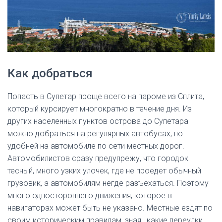
Как добраться
Попасть в Супетар проще всего на пароме из Сплита,
который курсирует многократно в течение дня. Из
других населенных пунктов острова до Супетара
можно добраться на регулярных автобусах, но
удобней на автомобиле по сети местных дорог.
Автомобилистов сразу предупрежу, что городок
тесный, много узких улочек, где не проедет обычный
грузовик, а автомобилям негде разъехаться. Поэтому
много одностороннего движения, которое в
навигаторах может быть не указано. Местные ездят по
своим историческим правилам, зная, какие переулки