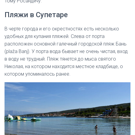
Тому Росандичу.
Пляжи в Супетаре
В черте города и его окрестностях есть несколько
удобных для купания пляжей. Слева от порта
расположен основной галечный городской пляж Бань
(plaža Banj). У порта вода бывает не очень чистая, вход
в воду не трудный. Пляж тянется до мыса святого
Николая, на котором находится местное кладбище, о
котором упоминалось ранее.