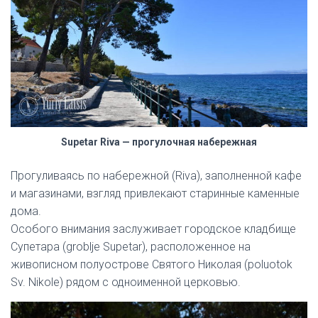
Supetar Riva — прогулочная набережная
Прогуливаясь по набережной (Riva), заполненной кафе
и магазинами, взгляд привлекают старинные каменные
дома.
Особого внимания заслуживает городское кладбище
Супетара (groblje Supetar), расположенное на
живописном полуострове Святого Николая (poluotok
Sv. Nikole) рядом с одноименной церковью.