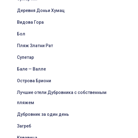
Деревня Доньи Хумац
Видова Гора
Бол
Пляж Златни Рат
Супетар
Бале — Валле
Острова Бриони
Лучшие отели Дубровника с собственным
пляжем
Дубровник за один день
Загреб
Крвавица