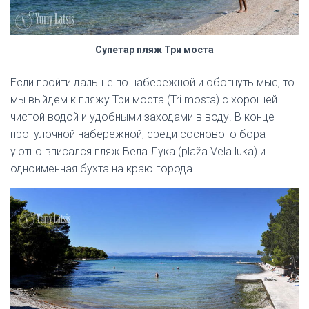
Супетар пляж Три моста
Если пройти дальше по набережной и обогнуть мыс, то
мы выйдем к пляжу Три моста (Tri mosta) с хорошей
чистой водой и удобными заходами в воду. В конце
прогулочной набережной, среди соснового бора
уютно вписался пляж Вела Лука (plaža Vela luka) и
одноименная бухта на краю города.