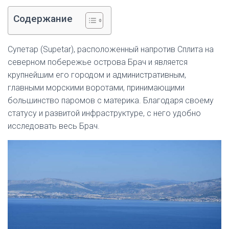
Содержание
Супетар (Supetar), расположенный напротив Сплита на
северном побережье острова Брач и является
крупнейшим его городом и административным,
главными морскими воротами, принимающими
большинство паромов с материка. Благодаря своему
статусу и развитой инфраструктуре, с него удобно
исследовать весь Брач.