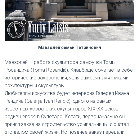
Мавзолей семьи Петринович
Мавзолей — работа скульптора-самоучки Томы
Росандича (Toma Rosandić). Кладбище сочетает в себе
исторические захоронения, являющиеся памятниками
архитектуры и скульптуры.
Любителям искусства будет интересна Галерея Ивана
Рендича (Galerija Ivan Rendić), одного из самых
известных хорватских скульпторов XIX-XX веков,
родившегося в Супетаре. Кстати, первоначально он
принял заказ на строительство усыпальницы, и считал
это делом своей жизни. Но позднее заказ передали