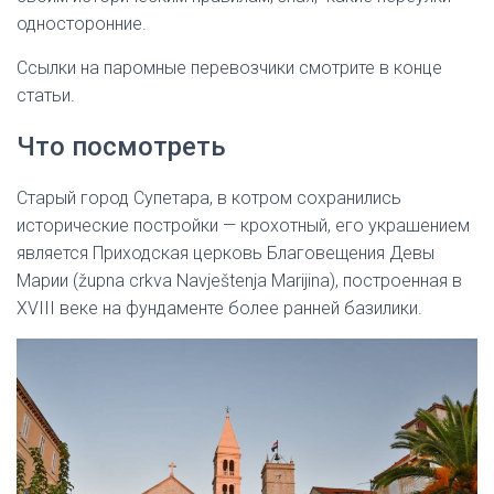
односторонние.
Ссылки на паромные перевозчики смотрите в конце
статьи.
Что посмотреть
Старый город Супетара, в котром сохранились
исторические постройки — крохотный, его украшением
является Приходская церковь Благовещения Девы
Марии (župna crkva Navještenja Marijina), построенная в
XVIII веке на фундаменте более ранней базилики.