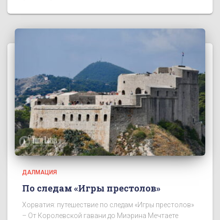
ДАЛМАЦИЯ
По следам «Игры престолов»
Хорватия: путешествие по следам «Игры престолов»
– От Королевской гавани до Миэрина Мечтаете