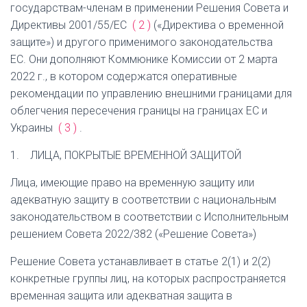
государствам-членам в применении Решения Совета и
Директивы 2001/55/EC
(
2
)
(«Директива о временной
защите») и другого применимого законодательства
ЕС. Они дополняют Коммюнике Комиссии от 2 марта
2022 г., в котором содержатся оперативные
рекомендации по управлению внешними границами для
облегчения пересечения границы на границах ЕС и
Украины
(
3
)
.
1.
ЛИЦА, ПОКРЫТЫЕ ВРЕМЕННОЙ ЗАЩИТОЙ
Лица, имеющие право на временную защиту или
адекватную защиту в соответствии с национальным
законодательством в соответствии с Исполнительным
решением Совета 2022/382 («Решение Совета»)
Решение Совета устанавливает в статье 2(1) и 2(2)
конкретные группы лиц, на которых распространяется
временная защита или адекватная защита в