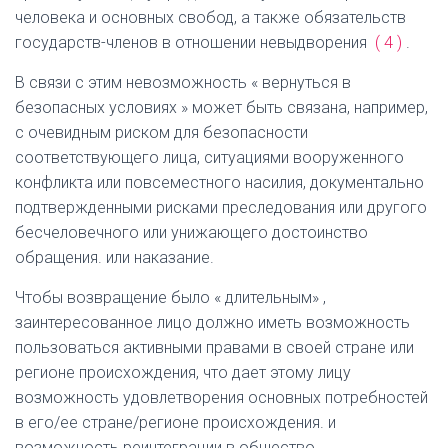
человека и основных свобод, а также обязательств
государств-членов в отношении
невыдворения
(
4
)
.
В связи с этим невозможность «
вернуться в
безопасных условиях
» может быть связана, например,
с очевидным риском для безопасности
соответствующего лица, ситуациями вооруженного
конфликта или повсеместного насилия, документально
подтвержденными рисками преследования или другого
бесчеловечного или унижающего достоинство
обращения. или наказание.
Чтобы возвращение было «
длительным»
,
заинтересованное лицо должно иметь возможность
пользоваться активными правами в своей стране или
регионе происхождения, что дает этому лицу
возможность удовлетворения основных потребностей
в его/ее стране/регионе происхождения. и
возможность реинтеграции в общество.