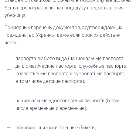
становится слишком сложным, в любом случае должны
быть перенаправлены на процедуру предоставления
убежища.
Примерный перечень документов, подтверждающих
гражданство Украины, даже если срок их действия
истек:
паспорта любого вида (национальные паспорта,
дипломатические паспорта, служебные паспорта,
—
коллективные паспорта и суррогатные паспорта,
в том числе детские паспорта);
национальные удостоверения личности (в том
—
числе временные и временные);
—
воинские книжки и военные билеты;