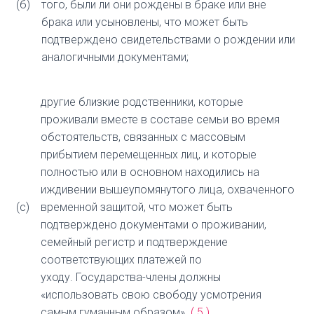
(б)
того, были ли они рождены в браке или вне
брака или усыновлены, что может быть
подтверждено свидетельствами о рождении или
аналогичными документами;
другие близкие родственники, которые
проживали вместе в составе семьи во время
обстоятельств, связанных с массовым
прибытием перемещенных лиц, и которые
полностью или в основном находились на
иждивении вышеупомянутого лица, охваченного
(с)
временной защитой, что может быть
подтверждено документами о проживании,
семейный регистр и подтверждение
соответствующих платежей по
уходу. Государства-члены должны
«использовать свою свободу усмотрения
самым гуманным образом»
(
5
)
.