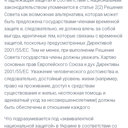
«Надлежащая защита» в соответствии с национальным
законодательством упоминается в статье 2(2) Решения
Совета как возможная альтернатива, которая может
быть предложена государствами-членами временной
защите и, следовательно, не должна влечь за собой
выгоды, идентичные тем, которые связаны с временной
защитой, поскольку предусмотренных Директивой
2001/55/ЕС. Тем не менее, при выполнении Решения
Совета государства-члены должны уважать Хартию
основных прав Европейского Союза и дух Директивы
2001/55/ЕС. Уважение человеческого достоинства и,
следовательно, достойный уровень жизни (например,
право на проживание, доступ к средствам
существования и жилью, неотложная помощь и
адекватный уход за несовершеннолетними) должны
быть обеспечены в отношении каждого.
Что подразумевается под «эквивалентной
национальной защитой» в Украине в соответствии со