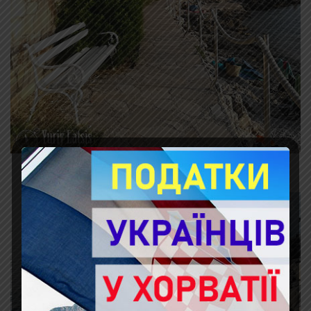
Набережна у бік лісопарку