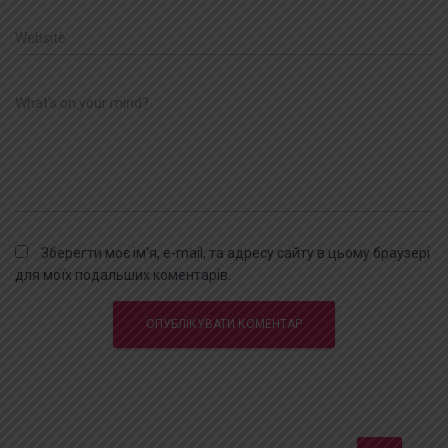
Website
What's on your mind?
Зберегти моє ім'я, e-mail, та адресу сайту в цьому браузері
для моїх подальших коментарів.