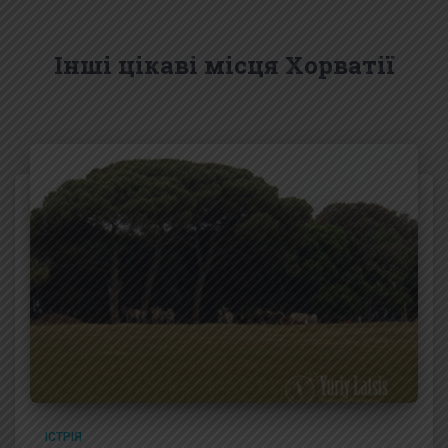
Інші цікаві місця Хорватії
ІСТРІЯ