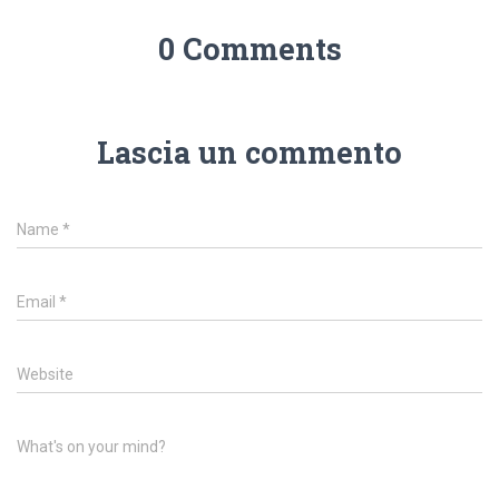
0 Comments
Lascia un commento
Name
*
Email
*
Website
What's on your mind?