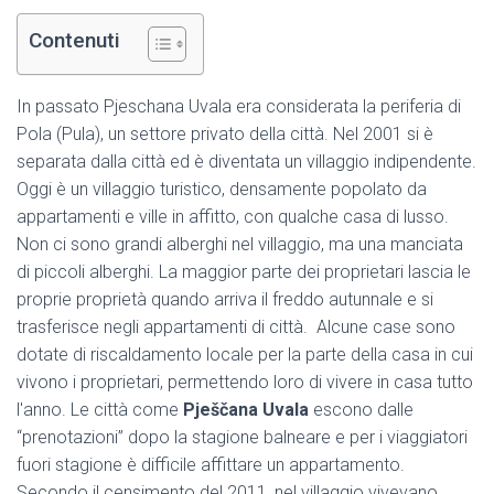
Contenuti
In passato Pjeschana Uvala era considerata la periferia di
Pola (Pula), un settore privato della città. Nel 2001 si è
separata dalla città ed è diventata un villaggio indipendente.
Oggi è un villaggio turistico, densamente popolato da
appartamenti e ville in affitto, con qualche casa di lusso.
Non ci sono grandi alberghi nel villaggio, ma una manciata
di piccoli alberghi. La maggior parte dei proprietari lascia le
proprie proprietà quando arriva il freddo autunnale e si
trasferisce negli appartamenti di città. Alcune case sono
dotate di riscaldamento locale per la parte della casa in cui
vivono i proprietari, permettendo loro di vivere in casa tutto
l'anno. Le città come
Pješčana Uvala
escono dalle
“prenotazioni” dopo la stagione balneare e per i viaggiatori
fuori stagione è difficile affittare un appartamento.
Secondo il censimento del 2011, nel villaggio vivevano