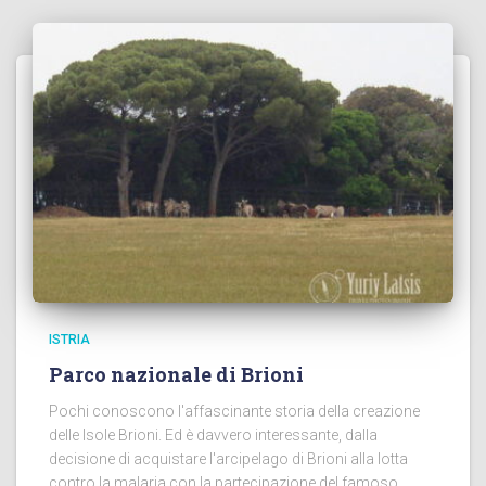
ISTRIA
Parco nazionale di Brioni
Pochi conoscono l'affascinante storia della creazione
delle Isole Brioni. Ed è davvero interessante, dalla
decisione di acquistare l'arcipelago di Brioni alla lotta
contro la malaria con la partecipazione del famoso