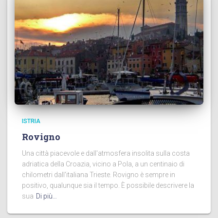
ISTRIA
Rovigno
Una città piacevole e dall'atmosfera insolita sulla costa
adriatica della Croazia, vicino a Pola, a un centinaio di
chilometri dall'italiana Trieste. Rovigno è sempre in
positivo, qualunque sia il tempo. È possibile descrivere la
sua
Di più…