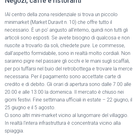
Negozi, caffè e ristoranti
IAl centro della zona residenziale si trova un piccolo
minimarket (Market Duravit n. 10) che offre tutto il
necessario. È un po' angusto all'interno, quindi non tutti gli
articoli sono esposti. Se avete bisogno di qualcosa e non
riuscite a trovarlo da soli, chiedete pure. Le commesse,
dall'aspetto formidabile, sono in realtà molto cordiali. Non
saranno pigre nel passare gli occhi e le mani sugli scaffali,
per poi tuffarsi nel buio del retrobottega e trovare la merce
necessaria. Per il pagamento sono accettate carte di
credito e di debito. Gli orari di apertura sono dalle 7.00 alle
20.00 e alle 13.00 la domenica. Il mercato è chiuso nei
giorni festivi. Fine settimana ufficiali in estate – 22 giugno, il
25 giugno e il 5 agosto.
Ci sono altri mini-market vicino al lungomare del villaggio.
In realtà l'intera infrastruttura è concentrata vicino alla
spiaggia.