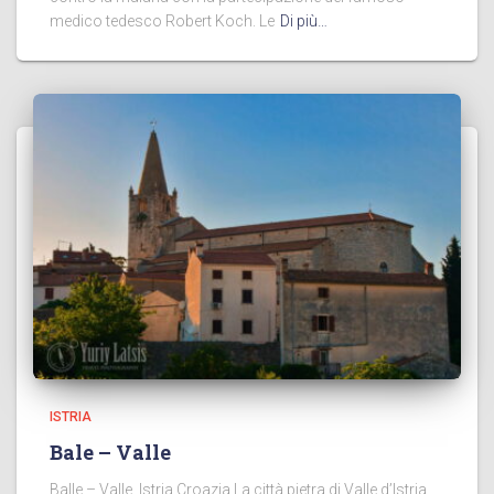
medico tedesco Robert Koch. Le
Di più…
ISTRIA
Bale – Valle
Balle – Valle, Istria Croazia La città pietra di Valle d’Istria,