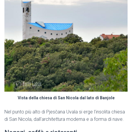
Vista della chiesa di San Nicola dal lato di Banjole
Nel punto più alto di Pjesčana Uvala si erge l'insolita chiesa
di San Nicola, dall'architettura moderna e a forma di nave.