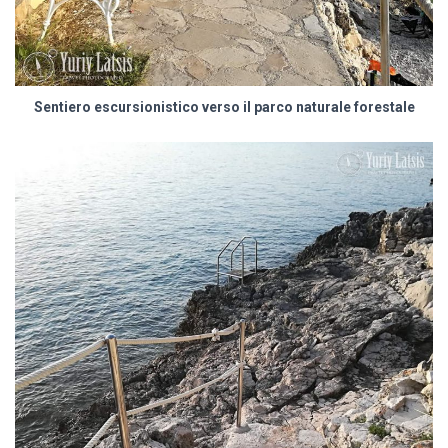
Sentiero escursionistico verso il parco naturale forestale