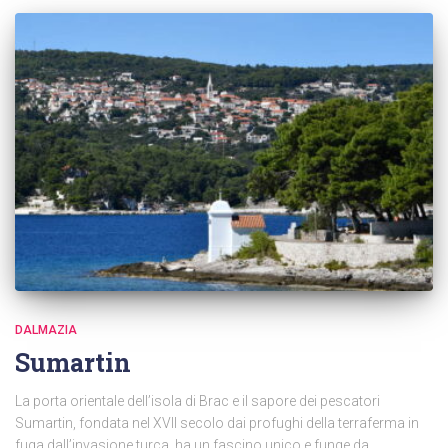
DALMAZIA
Sumartin
La porta orientale dell’isola di Brac e il sapore dei pescatori
Sumartin, fondata nel XVII secolo dai profughi della terraferma in
fuga dall’invasione turca, ha un fascino unico e funge da