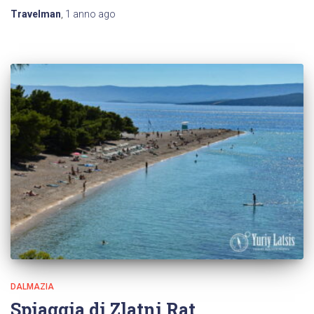
Travelman
,
1 anno
ago
DALMAZIA
Spiaggia di Zlatni Rat