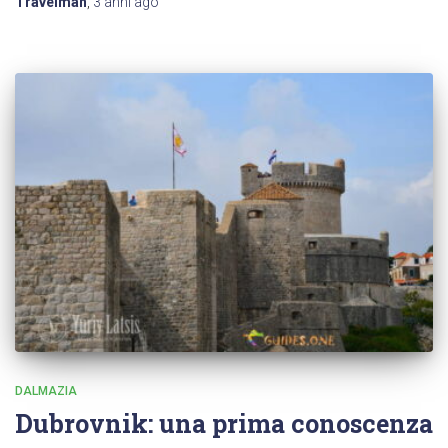
Travelman
,
3 anni
ago
DALMAZIA
Dubrovnik: una prima conoscenza