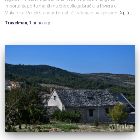
importante porta marittima che collega Brač alla Riviera di
Makarska. Per gli standard croati, è il villaggio più giovane
Di più…
Travelman
,
1 anno
ago