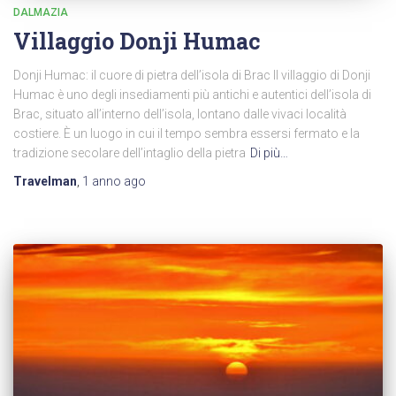
DALMAZIA
Villaggio Donji Humac
Donji Humac: il cuore di pietra dell’isola di Brac Il villaggio di Donji
Humac è uno degli insediamenti più antichi e autentici dell’isola di
Brac, situato all’interno dell’isola, lontano dalle vivaci località
costiere. È un luogo in cui il tempo sembra essersi fermato e la
tradizione secolare dell’intaglio della pietra
Di più…
Travelman
,
1 anno
ago