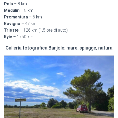
Pola
– 8 km
Medulin
– 8 km
Premantura
– 6 km
Rovigno
– 47 km
Trieste
– 126 km (1,5 ore di auto)
Kyiv
– 1750 km
Galleria fotografica Banjole: mare, spiagge, natura