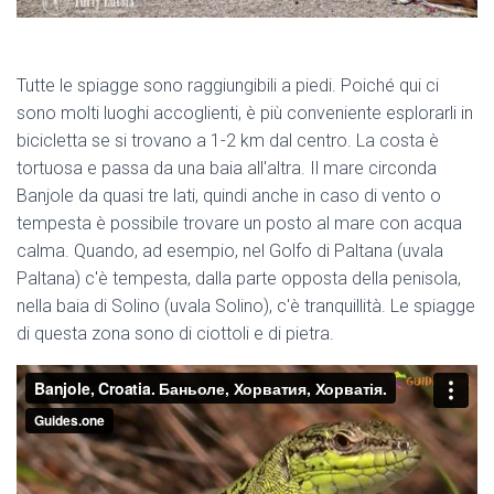
Tutte le spiagge sono raggiungibili a piedi. Poiché qui ci
sono molti luoghi accoglienti, è più conveniente esplorarli in
bicicletta se si trovano a 1-2 km dal centro. La costa è
tortuosa e passa da una baia all'altra. Il mare circonda
Banjole da quasi tre lati, quindi anche in caso di vento o
tempesta è possibile trovare un posto al mare con acqua
calma. Quando, ad esempio, nel Golfo di Paltana (uvala
Paltana) c'è tempesta, dalla parte opposta della penisola,
nella baia di Solino (uvala Solino), c'è tranquillità. Le spiagge
di questa zona sono di ciottoli e di pietra.