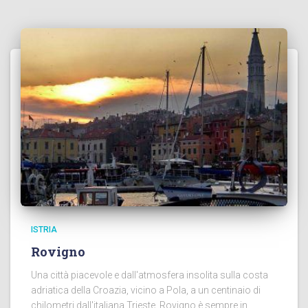
ISTRIA
Rovigno
Una città piacevole e dall'atmosfera insolita sulla costa
adriatica della Croazia, vicino a Pola, a un centinaio di
chilometri dall'italiana Trieste. Rovigno è sempre in