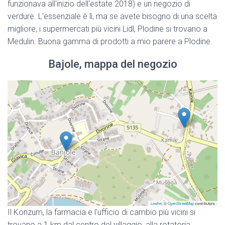
funzionava all'inizio dell'estate 2018) e un negozio di
verdure. L'essenziale è lì, ma se avete bisogno di una scelta
migliore, i supermercati più vicini Lidl, Plodine si trovano a
Medulin. Buona gamma di prodotti a mio parere a Plodine.
Bajole, mappa del negozio
Leaflet
, ©
OpenStreetMap
contributors
Il Konzum, la farmacia e l'ufficio di cambio più vicini si
trovano a 1 km dal centro del villaggio, alla rotatoria