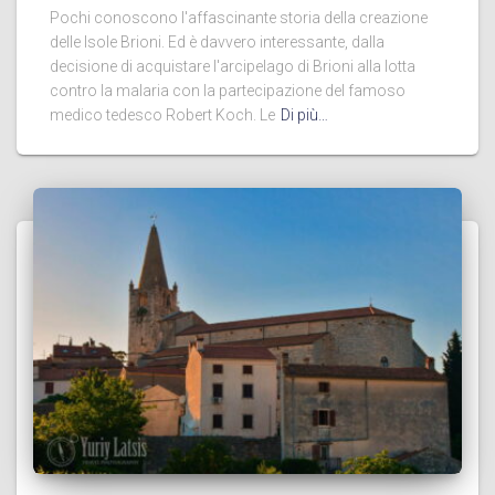
Pochi conoscono l'affascinante storia della creazione
delle Isole Brioni. Ed è davvero interessante, dalla
decisione di acquistare l'arcipelago di Brioni alla lotta
contro la malaria con la partecipazione del famoso
medico tedesco Robert Koch. Le
Di più…