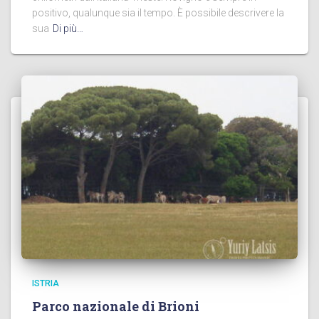
positivo, qualunque sia il tempo. È possibile descrivere la
sua
Di più…
ISTRIA
Parco nazionale di Brioni