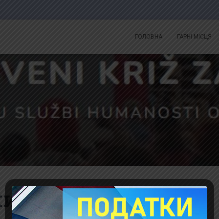
ГОЛОВНА
ГАРНІ МІСЦЯ
ий Хрест Загреба