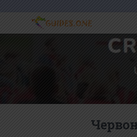
Червон