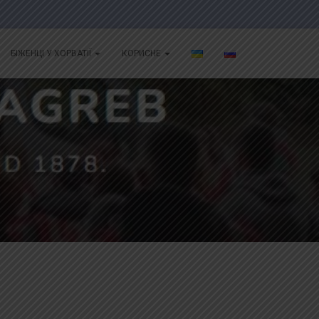
БІЖЕНЦІ У ХОРВАТІЇ
КОРИСНЕ